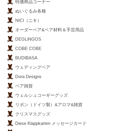
特価商品コーナー
ぬいぐるみ各種
NICI（ニキ）
オーダーベア&ベア材料＆手芸用品
DEGLiNGOS
COBE COBE
BUDIBASA
ウェディングベア
Dora Designs
ベア雑貨
ウェルシュコーギーグッズ
リボン（ドイツ製）&アロマ&雑貨
クリスマスグッズ
Diese Klappkarten メッセージカード