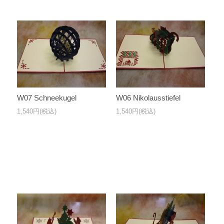
W07 Schneekugel
W06 Nikolausstiefel
1,540円(税込)
1,540円(税込)