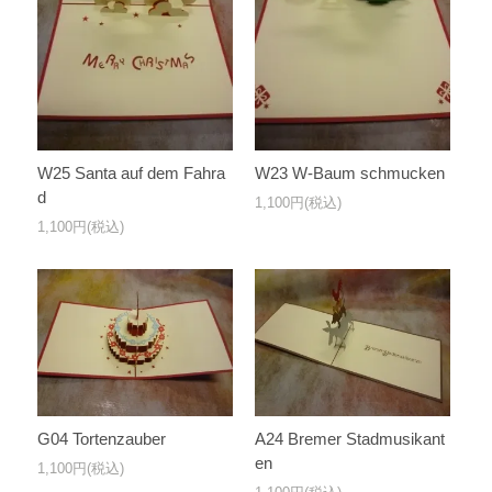
W25 Santa auf dem Fahra
W23 W-Baum schmucken
d
1,100円(税込)
1,100円(税込)
G04 Tortenzauber
A24 Bremer Stadmusikant
en
1,100円(税込)