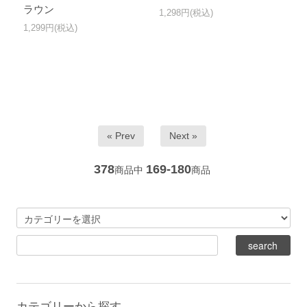
ラウン
1,298円(税込)
1,299円(税込)
« Prev
Next »
378
169-180
商品中
商品
カテゴリーから探す