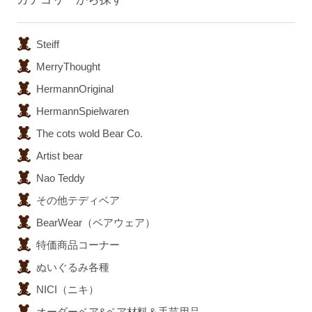
Steiff
MerryThought
HermannOriginal
HermannSpielwaren
The cots wold Bear Co.
Artist bear
Nao Teddy
その他テディベア
BearWear（ベアウェア）
特価商品コーナー
ぬいぐるみ各種
NICI（ニキ）
オーダーベア&ベア材料＆手芸用品