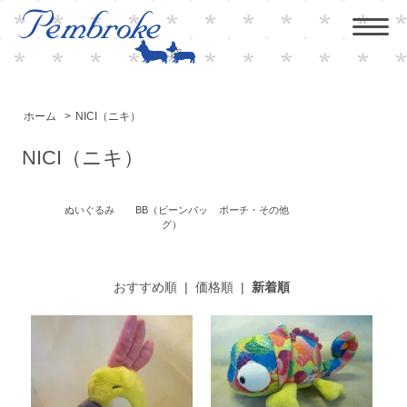
ホーム
>
NICI（ニキ）
NICI（ニキ）
ぬいぐるみ
BB（ビーンバッ
ポーチ・その他
グ）
おすすめ順
|
価格順
|
新着順