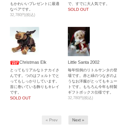
もかわいいプレゼントに最適
で、すでに大人気です。
なベアです。
SOLD OUT
32,780円(税込)
Christmas Elk
Little Santa 2002
とってもリアルなトナカイさ
毎年恒例のリトルサンタの登
んです。つのはフェルトでと
場です。赤と緑のつなぎのよ
ってもしっかりしています。
うなお洋服がとってもキュー
首に巻いている飾りもキレイ
トです。もちろん今年も特製
です。
ギフトボックス仕様です。
SOLD OUT
32,780円(税込)
« Prev
Next »