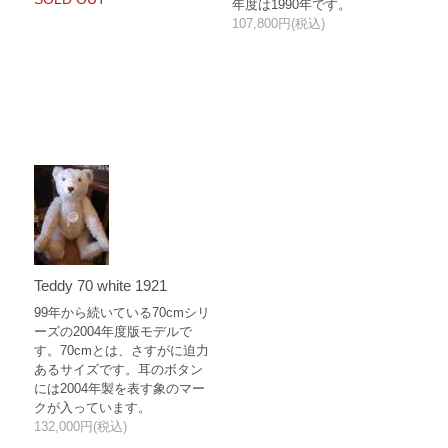
年度は1990年です。
107,800円(税込)
Teddy 70 white 1921
99年から続いている70cmシリ
ーズの2004年度版モデルで
す。70cmとは、さすがに迫力
あるサイズです。耳のボタン
には2004年製を表す象のマー
クが入っています。
132,000円(税込)