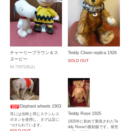
チャーリーブラウン＆ス
Teddy Clown replica 1926
ヌーピー
SOLD OUT
84,700円(税込)
Elephant wheels 1903
Teddy Rose 1925
耳には当時と同じステンレス
ボタンを使用し、タグは足に
1925年に初めて製造されたTe
つけられています。
ddy Roseの復刻版です。発売
SOLD OUT