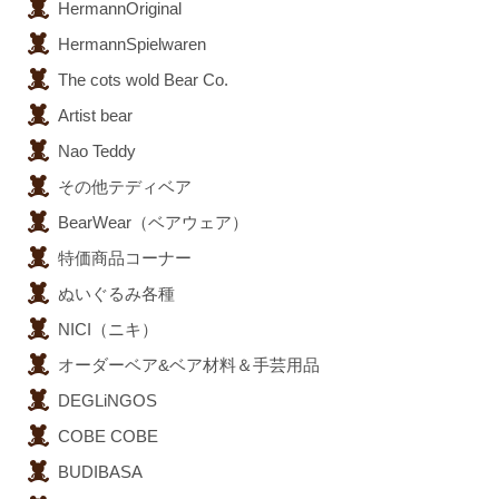
HermannOriginal
HermannSpielwaren
The cots wold Bear Co.
Artist bear
Nao Teddy
その他テディベア
BearWear（ベアウェア）
特価商品コーナー
ぬいぐるみ各種
NICI（ニキ）
オーダーベア&ベア材料＆手芸用品
DEGLiNGOS
COBE COBE
BUDIBASA