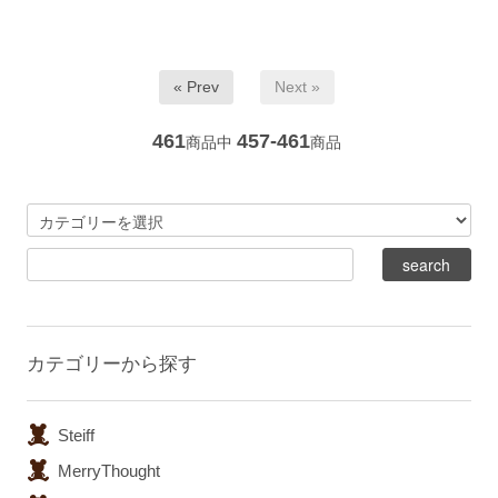
« Prev
Next »
461
457-461
商品中
商品
カテゴリーから探す
Steiff
MerryThought