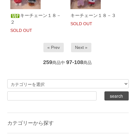
キーチェーン１８－
キーチェーン１８－３
２
SOLD OUT
SOLD OUT
« Prev
Next »
259
97-108
商品中
商品
カテゴリーから探す