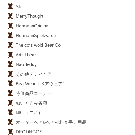
Steiff
MerryThought
HermannOriginal
HermannSpielwaren
The cots wold Bear Co.
Artist bear
Nao Teddy
その他テディベア
BearWear（ベアウェア）
特価商品コーナー
ぬいぐるみ各種
NICI（ニキ）
オーダーベア&ベア材料＆手芸用品
DEGLiNGOS