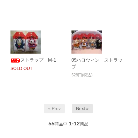
ストラップ M-1
09ハロウィン ストラッ
プ
SOLD OUT
528円(税込)
« Prev
Next »
55
1-12
商品中
商品