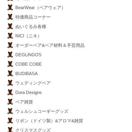
BearWear（ベアウェア）
特価商品コーナー
ぬいぐるみ各種
NICI（ニキ）
オーダーベア&ベア材料＆手芸用品
DEGLiNGOS
COBE COBE
BUDIBASA
ウェディングベア
Dora Designs
ベア雑貨
ウェルシュコーギーグッズ
リボン（ドイツ製）&アロマ&雑貨
クリスマスグッズ