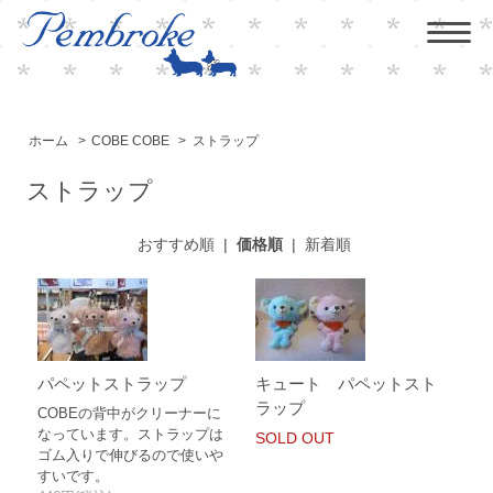
ホーム
>
COBE COBE
>
ストラップ
ストラップ
おすすめ順
|
価格順
|
新着順
パペットストラップ
キュート パペットスト
ラップ
COBEの背中がクリーナーに
なっています。ストラップは
SOLD OUT
ゴム入りで伸びるので使いや
すいです。