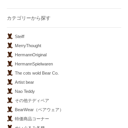
カテゴリーから探す
Steiff
MerryThought
HermannOriginal
HermannSpielwaren
The cots wold Bear Co.
Artist bear
Nao Teddy
その他テディベア
BearWear（ベアウェア）
特価商品コーナー
ぬいぐるみ各種