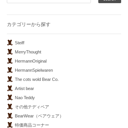
カテゴリーから探す
Steiff
MerryThought
HermannOriginal
HermannSpielwaren
The cots wold Bear Co.
Artist bear
Nao Teddy
その他テディベア
BearWear（ベアウェア）
特価商品コーナー