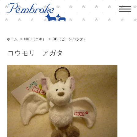
ホーム
>
NICI（ニキ）
>
BB（ビーンバッグ）
コウモリ アガタ