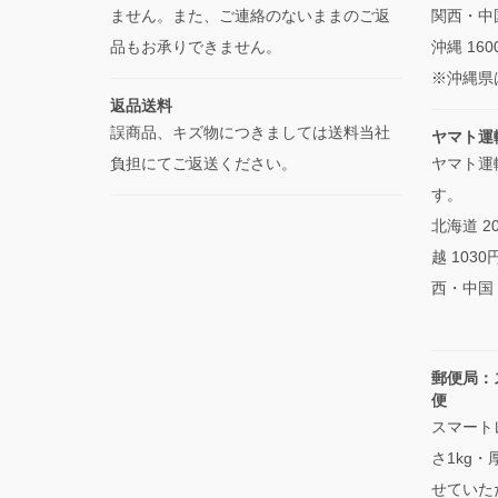
ません。また、ご連絡のないままのご返
関西・中国
品もお承りできません。
沖縄 160
※沖縄県
返品送料
誤商品、キズ物につきましては送料当社
ヤマト運
負担にてご返送ください。
ヤマト運
す。
北海道 2
越 103
西・中国・
郵便局：
便
スマート
さ1kg
せていた