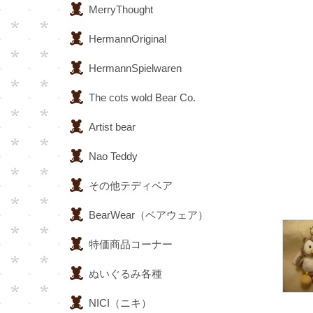
MerryThought
HermannOriginal
HermannSpielwaren
The cots wold Bear Co.
Artist bear
Nao Teddy
その他テディベア
BearWear（ベアウェア）
特価商品コーナー
ぬいぐるみ各種
NICI（ニキ）