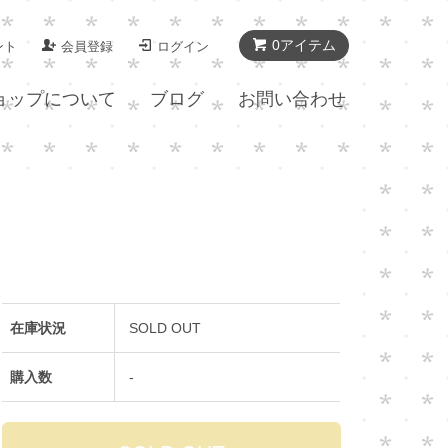
0アイテム
ント
会員登録
ログイン
ョップについて
ブログ
お問い合わせ
在庫状況
SOLD OUT
購入数
-