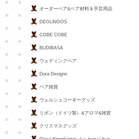
オーダーベア&ベア材料＆手芸用品
DEGLiNGOS
COBE COBE
BUDIBASA
ウェディングベア
Dora Designs
ベア雑貨
ウェルシュコーギーグッズ
リボン（ドイツ製）&アロマ&雑貨
クリスマスグッズ
Diese Klappkarten メッセージカー