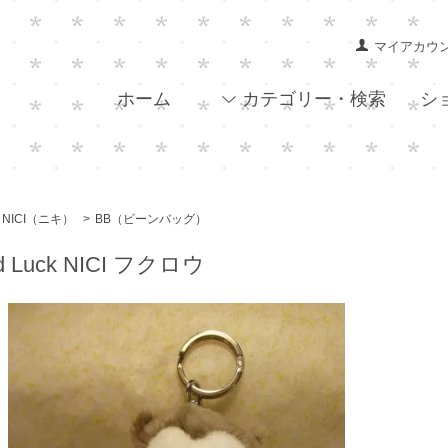
マイアカウ
ホーム
カテゴリー・検索
シ
NICI（ニキ）
>
BB（ビーンバッグ）
d Luck NICI フクロウ