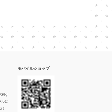
モバイルショップ
便利な
パルに
おけ