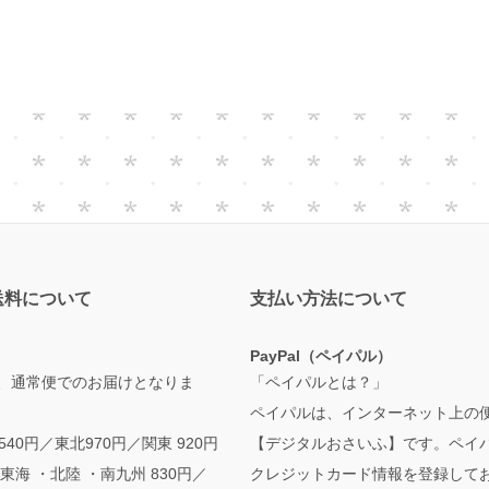
送料について
支払い方法について
PayPal（ペイパル）
、通常便でのお届けとなりま
「ペイパルとは？」
ペイパルは、インターネット上の
,540円／東北970円／関東 920円
【デジタルおさいふ】です。ペイ
東海 ・北陸 ・南九州 830円／
クレジットカード情報を登録して