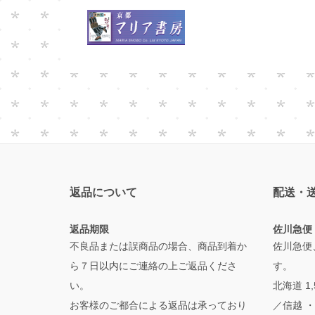
返品について
配送・
返品期限
佐川急便
不良品または誤商品の場合、商品到着か
佐川急便
ら７日以内にご連絡の上ご返品くださ
す。
い。
北海道 1
お客様のご都合による返品は承っており
／信越 ・