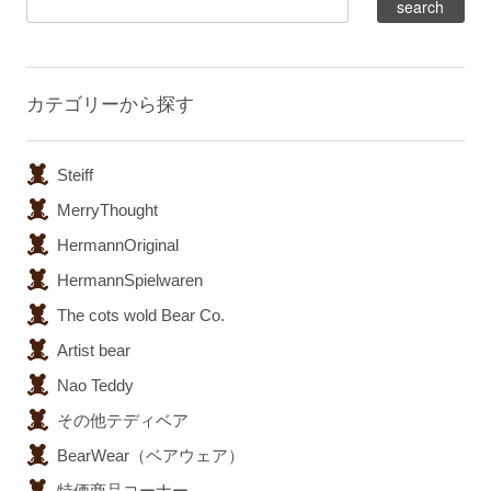
カテゴリーから探す
Steiff
MerryThought
HermannOriginal
HermannSpielwaren
The cots wold Bear Co.
Artist bear
Nao Teddy
その他テディベア
BearWear（ベアウェア）
特価商品コーナー