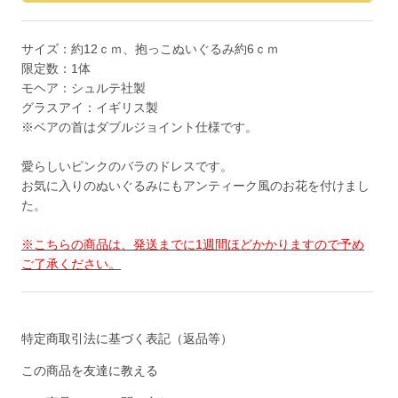
サイズ：約12ｃｍ、抱っこぬいぐるみ約6ｃｍ
限定数：1体
モヘア：シュルテ社製
グラスアイ：イギリス製
※ベアの首はダブルジョイント仕様です。
愛らしいピンクのバラのドレスです。
お気に入りのぬいぐるみにもアンティーク風のお花を付けまし
た。
※こちらの商品は、発送までに1週間ほどかかりますので予め
ご了承ください。
特定商取引法に基づく表記（返品等）
この商品を友達に教える