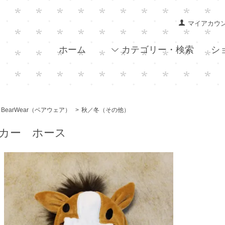
マイアカウ
ホーム
カテゴリー・検索
シ
BearWear（ベアウェア）
>
秋／冬（その他）
カー ホース