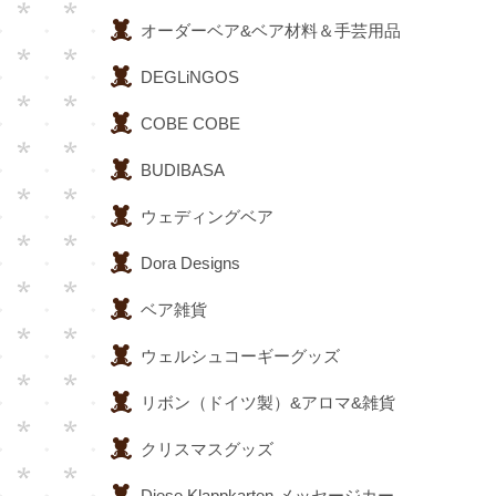
オーダーベア&ベア材料＆手芸用品
DEGLiNGOS
COBE COBE
BUDIBASA
ウェディングベア
Dora Designs
ベア雑貨
ウェルシュコーギーグッズ
リボン（ドイツ製）&アロマ&雑貨
クリスマスグッズ
Diese Klappkarten メッセージカー