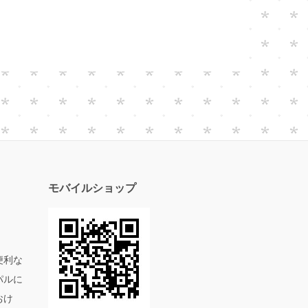
モバイルショップ
便利な
パルに
おけ