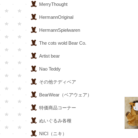
MerryThought
HermannOriginal
HermannSpielwaren
The cots wold Bear Co.
Artist bear
Nao Teddy
その他テディベア
BearWear（ベアウェア）
特価商品コーナー
ぬいぐるみ各種
NICI（ニキ）