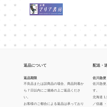
返品について
配送・
返品期限
佐川急便
不良品または誤商品の場合、商品到着か
佐川急便
ら７日以内にご連絡の上ご返品くださ
す。
い。
北海道 1
お客様のご都合による返品は承っており
／信越 ・