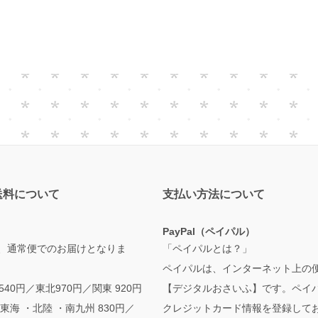
送料について
支払い方法について
PayPal（ペイパル）
、通常便でのお届けとなりま
「ペイパルとは？」
ペイパルは、インターネット上の
,540円／東北970円／関東 920円
【デジタルおさいふ】です。ペイ
東海 ・北陸 ・南九州 830円／
クレジットカード情報を登録して