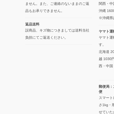
ません。また、ご連絡のないままのご返
関西・中国
品もお承りできません。
沖縄 160
※沖縄県
返品送料
誤商品、キズ物につきましては送料当社
ヤマト運
負担にてご返送ください。
ヤマト運
す。
北海道 2
越 103
西・中国・
郵便局：
便
スマート
さ1kg
せていた