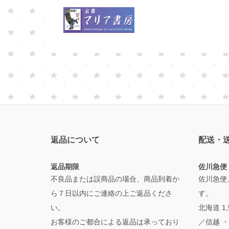
返品について
配送・
返品期限
佐川急便
不良品または誤商品の場合、商品到着か
佐川急便
ら７日以内にご連絡の上ご返品くださ
す。
い。
北海道 1
お客様のご都合による返品は承っており
／信越 ・