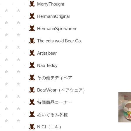
MerryThought
HermannOriginal
HermannSpielwaren
The cots wold Bear Co.
Artist bear
Nao Teddy
その他テディベア
BearWear（ベアウェア）
特価商品コーナー
ぬいぐるみ各種
NICI（ニキ）