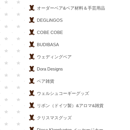
オーダーベア&ベア材料＆手芸用品
DEGLiNGOS
COBE COBE
BUDIBASA
ウェディングベア
Dora Designs
ベア雑貨
ウェルシュコーギーグッズ
リボン（ドイツ製）&アロマ&雑貨
クリスマスグッズ
Diese Klappkarten メッセージカー