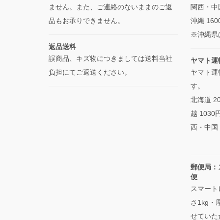
ません。また、ご連絡のないままのご返
関西・中国
品もお承りできません。
沖縄 160
※沖縄県
返品送料
誤商品、キズ物につきましては送料当社
ヤマト運
負担にてご返送ください。
ヤマト運
す。
北海道 2
越 103
西・中国・
郵便局：
便
スマート
さ1kg
せていた