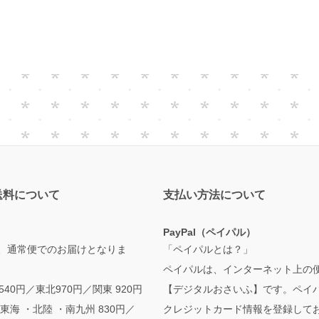
送料について
支払い方法について
PayPal（ペイパル）
、通常便でのお届けとなりま
「ペイパルとは？」
ペイパルは、インターネット上の
,540円／東北970円／関東 920円
【デジタルおさいふ】です。ペイ
東海 ・北陸 ・南九州 830円／
クレジットカード情報を登録して