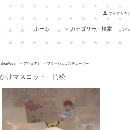
マイアカウ
ホーム
カテゴリー・検索
シ
BearWear（ベアウェア）
>
プラッシュコスチューマー
かけマスコット 門松