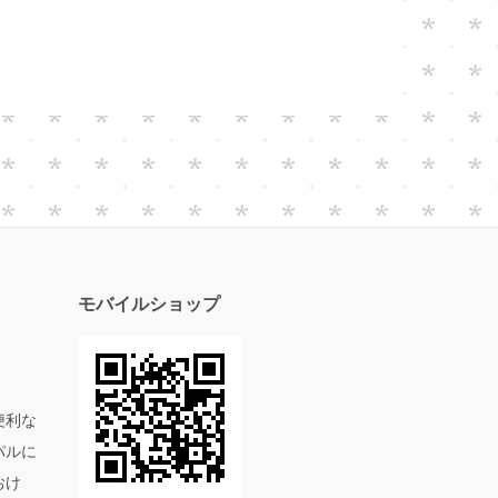
モバイルショップ
便利な
パルに
おけ