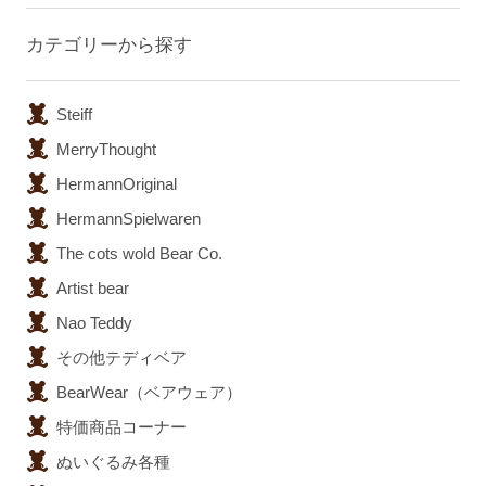
カテゴリーから探す
Steiff
MerryThought
HermannOriginal
HermannSpielwaren
The cots wold Bear Co.
Artist bear
Nao Teddy
その他テディベア
BearWear（ベアウェア）
特価商品コーナー
ぬいぐるみ各種