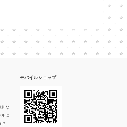
モバイルショップ
便利な
パルに
おけ