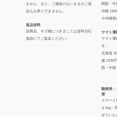
ません。また、ご連絡のないままのご返
関西・中国
品もお承りできません。
沖縄 160
※沖縄県
返品送料
誤商品、キズ物につきましては送料当社
ヤマト運
負担にてご返送ください。
ヤマト運
す。
北海道 2
越 103
西・中国・
郵便局：
便
スマート
さ1kg
せていた