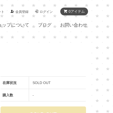
0アイテム
ント
会員登録
ログイン
ョップについて
ブログ
お問い合わせ
在庫状況
SOLD OUT
購入数
-