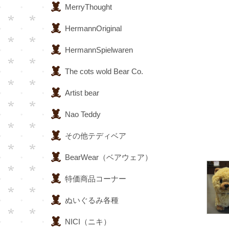
MerryThought
HermannOriginal
HermannSpielwaren
The cots wold Bear Co.
Artist bear
Nao Teddy
その他テディベア
BearWear（ベアウェア）
特価商品コーナー
ぬいぐるみ各種
NICI（ニキ）