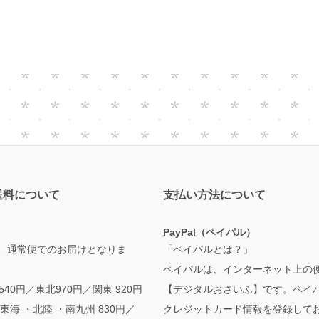
送料について
支払い方法について
PayPal（ペイパル）
、通常便でのお届けとなりま
「ペイパルとは？」
ペイパルは、インターネット上の
,540円／東北970円／関東 920円
【デジタルおさいふ】です。ペイ
東海 ・北陸 ・南九州 830円／
クレジットカード情報を登録して