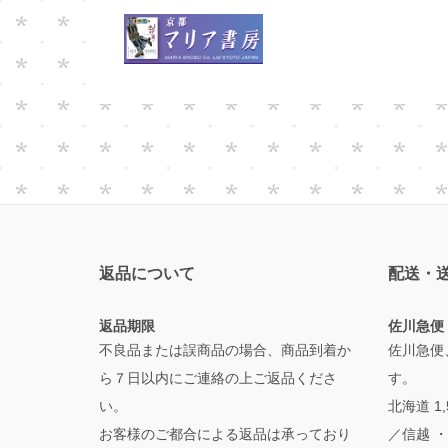
返品について
配送・
返品期限
佐川急便
不良品または誤商品の場合、商品到着か
佐川急便
ら７日以内にご連絡の上ご返品くださ
す。
い。
北海道 1
お客様のご都合による返品は承っており
／信越 ・