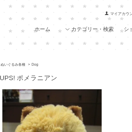
マイアカウ
ホーム
カテゴリー・検索
シ
ぬいぐるみ各種
>
Dog
PUPS! ポメラニアン