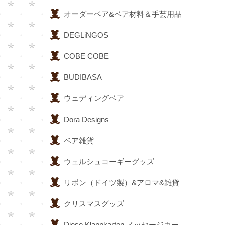
オーダーベア&ベア材料＆手芸用品
DEGLiNGOS
COBE COBE
BUDIBASA
ウェディングベア
Dora Designs
ベア雑貨
ウェルシュコーギーグッズ
リボン（ドイツ製）&アロマ&雑貨
クリスマスグッズ
Diese Klappkarten メッセージカー