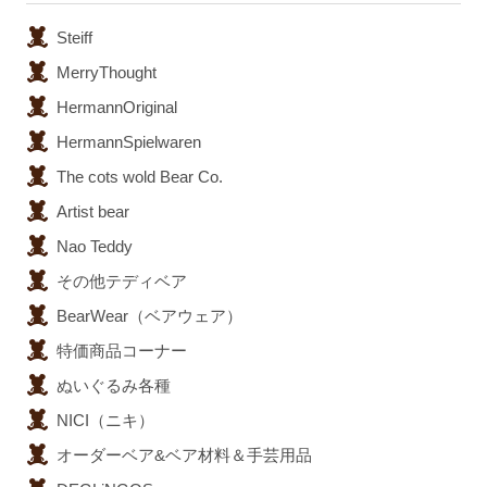
Steiff
MerryThought
HermannOriginal
HermannSpielwaren
The cots wold Bear Co.
Artist bear
Nao Teddy
その他テディベア
BearWear（ベアウェア）
特価商品コーナー
ぬいぐるみ各種
NICI（ニキ）
オーダーベア&ベア材料＆手芸用品