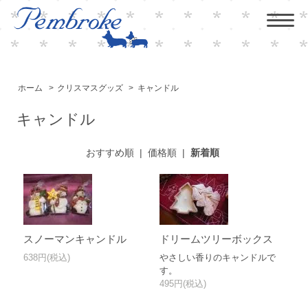
ホーム
>
クリスマスグッズ
>
キャンドル
キャンドル
おすすめ順
|
価格順
|
新着順
スノーマンキャンドル
ドリームツリーボックス
638円(税込)
やさしい香りのキャンドルで
す。
495円(税込)