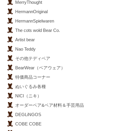
MerryThought
HermannOriginal
HermannSpielwaren
The cots wold Bear Co.
Artist bear
Nao Teddy
その他テディベア
BearWear（ベアウェア）
特価商品コーナー
ぬいぐるみ各種
NICI（ニキ）
オーダーベア&ベア材料＆手芸用品
DEGLiNGOS
COBE COBE