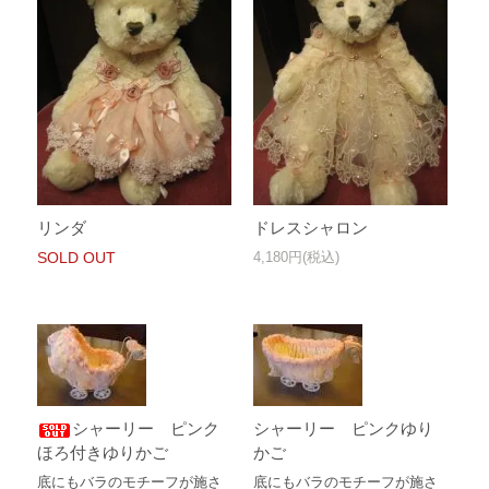
リンダ
ドレスシャロン
SOLD OUT
4,180円(税込)
シャーリー ピンク
シャーリー ピンクゆり
ほろ付きゆりかご
かご
底にもバラのモチーフが施さ
底にもバラのモチーフが施さ