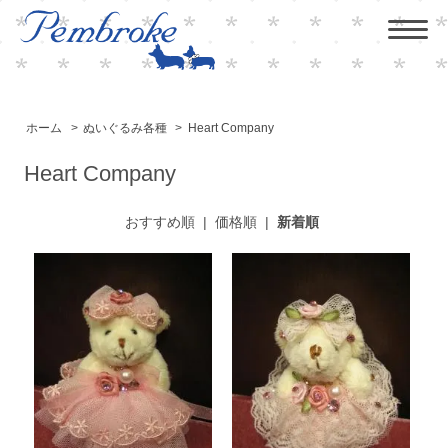
ホーム
>
ぬいぐるみ各種
>
Heart Company
Heart Company
おすすめ順
|
価格順
|
新着順